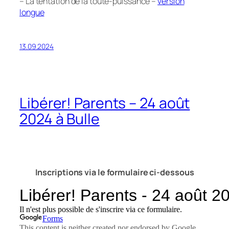
– La tentation de la toute-puissance –
version
longue
13.09.2024
Libérer! Parents – 24 août
2024 à Bulle
Inscriptions via le formulaire ci-dessous