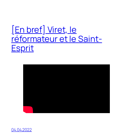
[En bref] Viret, le
réformateur et le Saint-
Esprit
04.04.2022