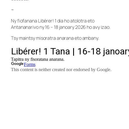
~
Ny fiofanana Libérer! 1 dia ho atolotra eto
Antananarivo ny 16 – 18 janoary 2026 ho avy izao.
Tsy maintsy misoratra anarana eto ambany.