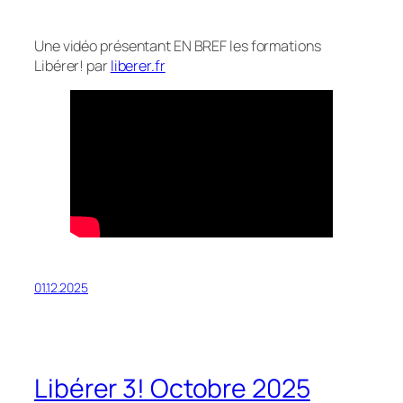
Une vidéo présentant EN BREF les formations
Libérer! par
liberer.fr
01.12.2025
Libérer 3! Octobre 2025