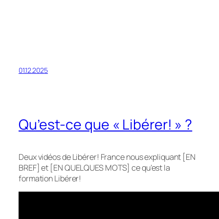
01.12.2025
Qu’est-ce que « Libérer! » ?
Deux vidéos de Libérer! France nous expliquant [EN
BREF] et [EN QUELQUES MOTS] ce qu’est la
formation Libérer!