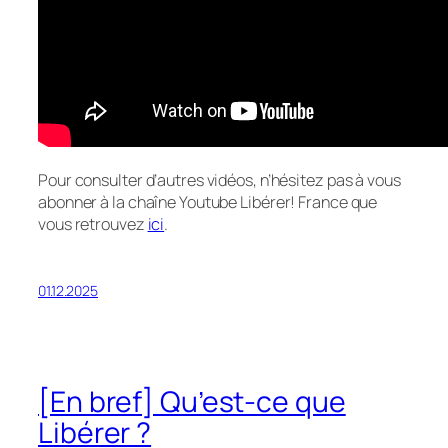
Pour consulter d’autres vidéos, n’hésitez pas à vous
abonner à la chaîne Youtube Libérer! France que
vous retrouvez
ici
.
01.12.2025
[En bref] Qu’est-ce que
Libérer ?