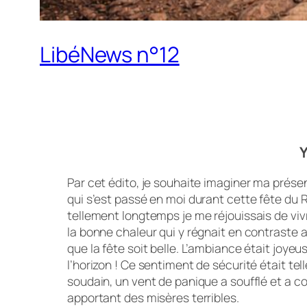
LibéNews n°12
Y
Par cet édito, je souhaite imaginer ma présen
qui s’est passé en moi durant cette fête du R
tellement longtemps je me réjouissais de vivre
la bonne chaleur qui y régnait en contraste a
que la fête soit belle. L’ambiance était joy
l’horizon ! Ce sentiment de sécurité était 
soudain, un vent de panique a soufflé et a c
apportant des misères terribles.