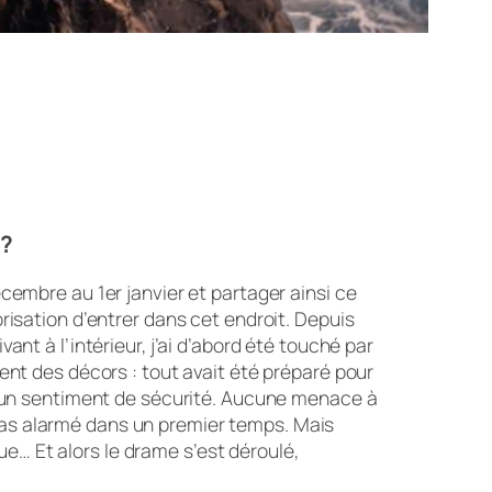
 ?
écembre au 1er janvier et partager ainsi ce
orisation d’entrer dans cet endroit. Depuis
ant à l’intérieur, j’ai d’abord été touché par
ient des décors : tout avait été préparé pour
it un sentiment de sécurité. Aucune menace à
pas alarmé dans un premier temps. Mais
e… Et alors le drame s’est déroulé,