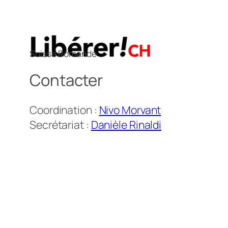
Suisse Romande
Contacter
Coordination :
Nivo Morvant
Secrétariat :
Danièle Rinaldi