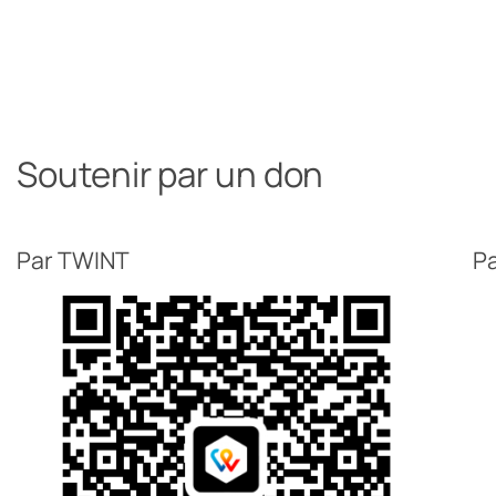
Soutenir par un don
Par TWINT
Pa