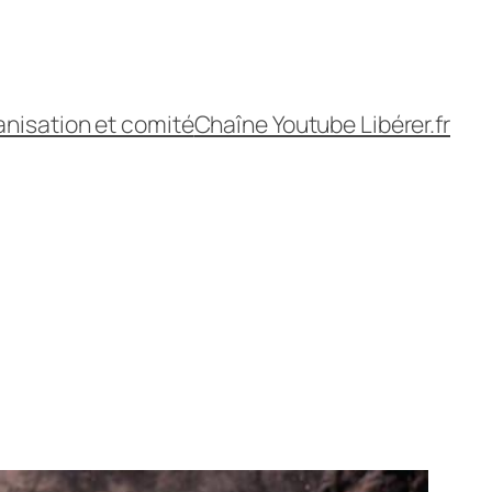
nisation et comité
Chaîne Youtube Libérer.fr