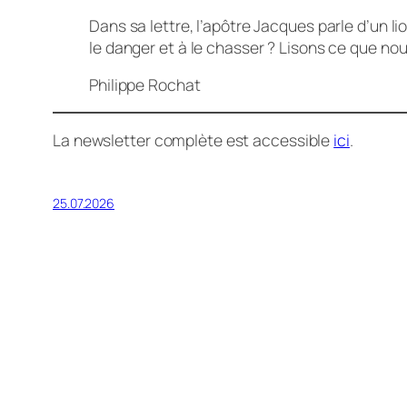
Dans sa lettre, l’apôtre Jacques parle d’un l
le danger et à le chasser ? Lisons ce que nous
Philippe Rochat
La newsletter complète est accessible
ici
.
25.07.2026