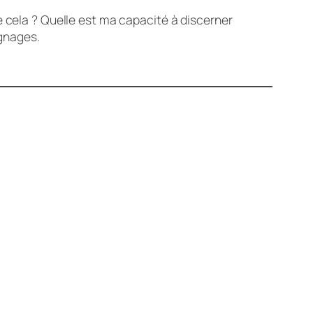
e cela ? Quelle est ma capacité à discerner
ignages.