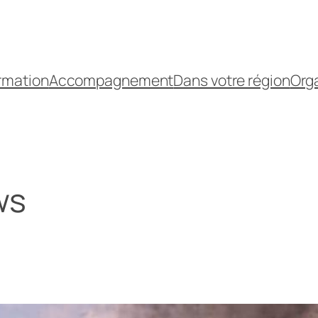
rmation
Accompagnement
Dans votre région
Orga
ws