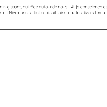
ion rugissant, qui rôde autour de nous… Ai-je conscience d
 dit Nivo dans l’article qui suit, ainsi que les divers témo