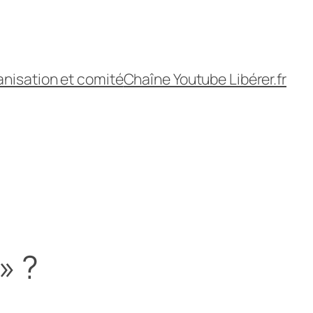
nisation et comité
Chaîne Youtube Libérer.fr
» ?