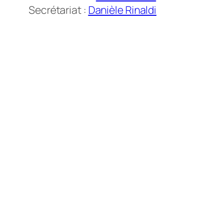
Secrétariat :
Danièle Rinaldi