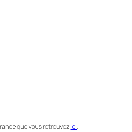
 France que vous retrouvez
ici
.