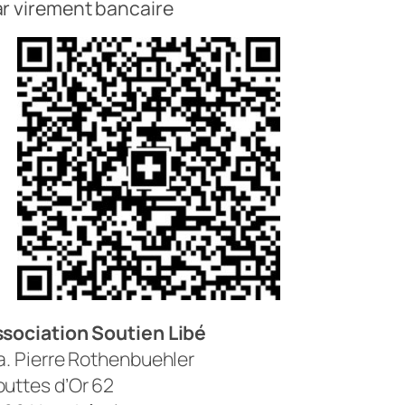
r virement bancaire
sociation Soutien Libé
a. Pierre Rothenbuehler
uttes d’Or 62