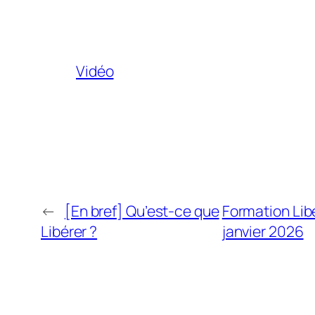
Vidéo
←
[En bref] Qu’est-ce que
Formation Libé
Libérer ?
janvier 2026