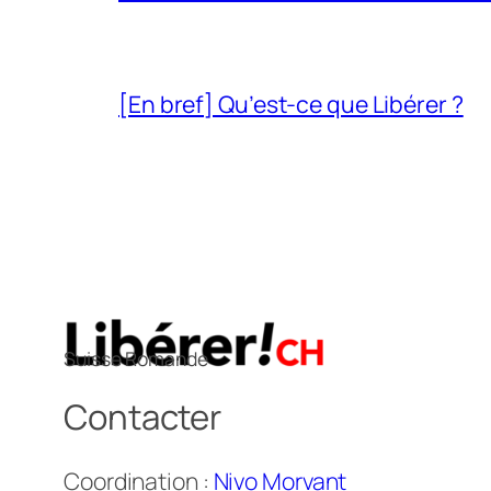
[En bref] Qu’est-ce que Libérer ?
Suisse Romande
Contacter
Coordination :
Nivo Morvant