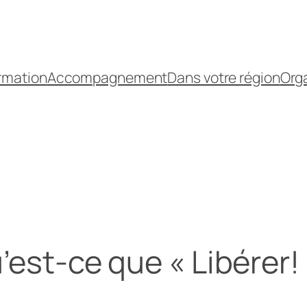
rmation
Accompagnement
Dans votre région
Orga
’est-ce que « Libérer! 