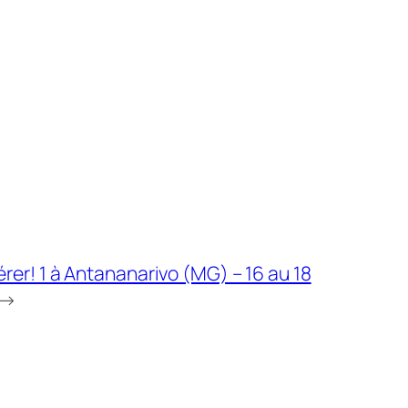
rer! 1 à Antananarivo (MG) – 16 au 18
→